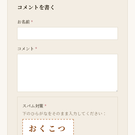
コメントを書く
お名前
*
コメント
*
スパム対策
*
下のひらがなをそのまま入力してください：
おくこつ