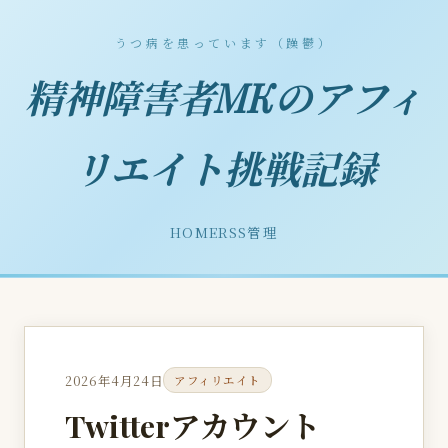
うつ病を患っています（躁鬱）
精神障害者MKのアフィ
リエイト挑戦記録
HOME
RSS
管理
2026年4月24日
アフィリエイト
Twitterアカウント