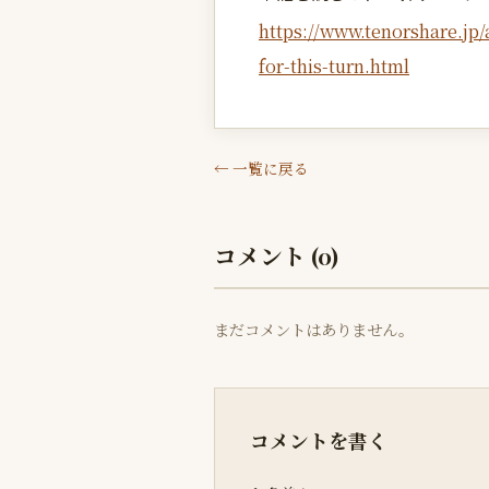
https://www.tenorshare.jp/a
for-this-turn.html
← 一覧に戻る
コメント (0)
まだコメントはありません。
コメントを書く