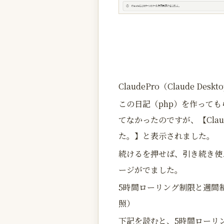
ClaudePro（Claude De
この日記（php）を作って
てなかったのですが、【Cla
た。】と表示されました。
続けるを押せば、引き続き使
ージがでました。
5時間ローリング制限と週間
照）
下記を読むと、5時間ローリ