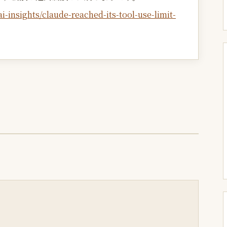
i-insights/claude-reached-its-tool-use-limit-